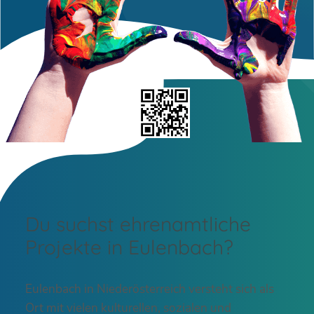
Du suchst ehrenamtliche
Projekte in Eulenbach?
Eulenbach in Niederösterreich versteht sich als
Ort mit vielen kulturellen, sozialen und