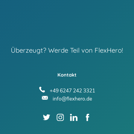
Überzeugt? Werde Teil von FlexHero!
Kontakt
+49 6247 242 3321
info@flexhero.de