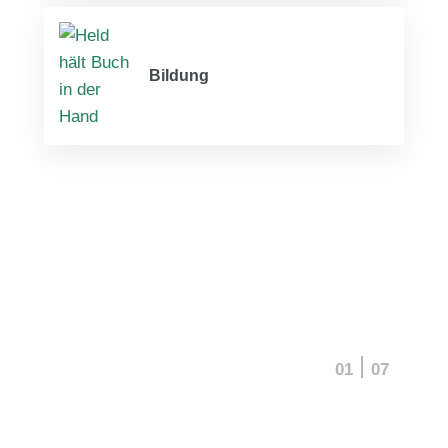
Bildung
01
07