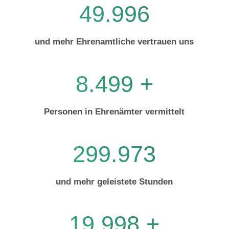
50.000
und mehr Ehrenamtliche vertrauen uns
8.500 +
Personen in Ehrenämter vermittelt
300.000
und mehr geleistete Stunden
20.000 +