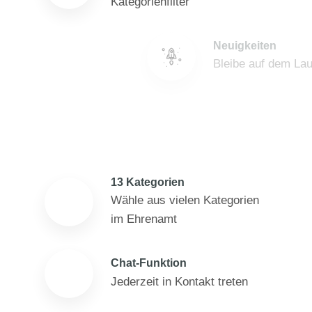
Kategorienfilter
Neuigkeiten
Bleibe auf dem Laufenden
Community
Werde Teil der FlexHero
Community
13 Kategorien
Wähle aus vielen Kategorien
im Ehrenamt
Chat-Funktion
Jederzeit in Kontakt treten