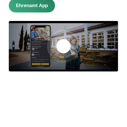
Ehrenamt App
Ehrenamtliche Arbeit schnell und
einfach mit unserer App finden